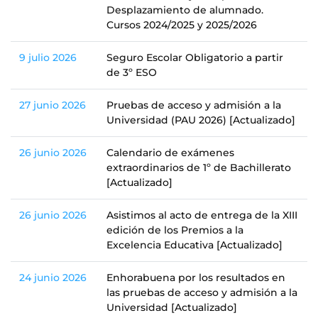
Desplazamiento de alumnado.
Cursos 2024/2025 y 2025/2026
9 julio 2026
Seguro Escolar Obligatorio a partir
de 3º ESO
27 junio 2026
Pruebas de acceso y admisión a la
Universidad (PAU 2026) [Actualizado]
26 junio 2026
Calendario de exámenes
extraordinarios de 1º de Bachillerato
[Actualizado]
26 junio 2026
Asistimos al acto de entrega de la XIII
edición de los Premios a la
Excelencia Educativa [Actualizado]
24 junio 2026
Enhorabuena por los resultados en
las pruebas de acceso y admisión a la
Universidad [Actualizado]