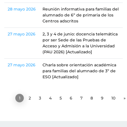
28 mayo 2026
Reunión informativa para familias del
alumnado de 6º de primaria de los
Centros adscritos
27 mayo 2026
2, 3 y 4 de junio: docencia telemática
por ser Sede de las Pruebas de
Acceso y Admisión a la Universidad
(PAU 2026) [Actualizado]
27 mayo 2026
Charla sobre orientación académica
para familias del alumnado de 3º de
ESO [Actualizado]
«
1
2
3
4
5
6
7
8
9
10
»