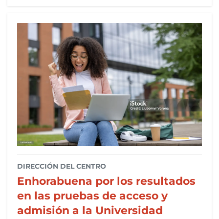
DIRECCIÓN DEL CENTRO
Enhorabuena por los resultados
en las pruebas de acceso y
admisión a la Universidad