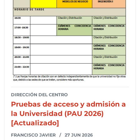
DIRECCIÓN DEL CENTRO
Pruebas de acceso y admisión a
la Universidad (PAU 2026)
[Actualizado]
FRANCISCO JAVIER
/ 27 JUN 2026