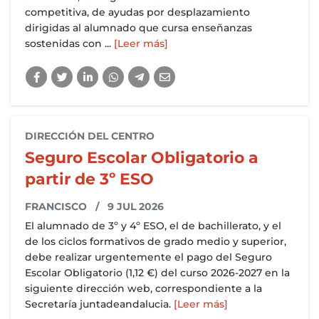
competitiva, de ayudas por desplazamiento
dirigidas al alumnado que cursa enseñanzas
sostenidas con ...
[Leer más]
DIRECCIÓN DEL CENTRO
Seguro Escolar Obligatorio a
partir de 3º ESO
FRANCISCO
/ 9 JUL 2026
El alumnado de 3º y 4º ESO, el de bachillerato, y el
de los ciclos formativos de grado medio y superior,
debe realizar urgentemente el pago del Seguro
Escolar Obligatorio (1,12 €) del curso 2026-2027 en la
siguiente dirección web, correspondiente a la
Secretaría juntadeandalucia.
[Leer más]