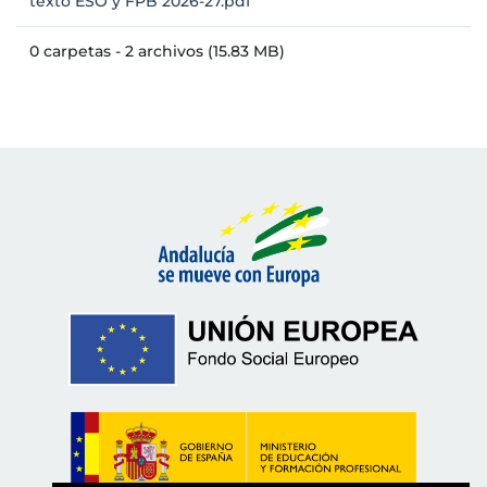
texto ESO y FPB 2026-27.pdf
0 carpetas - 2 archivos (15.83 MB)