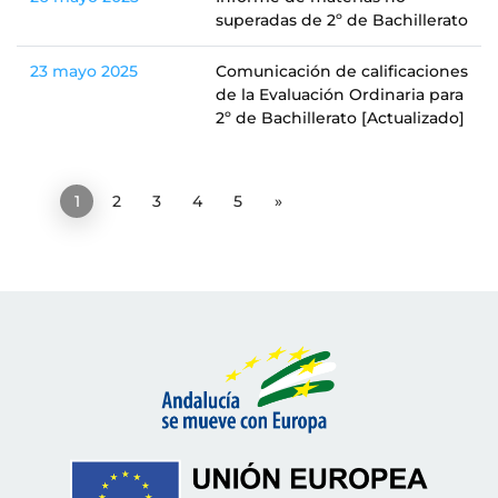
superadas de 2º de Bachillerato
23 mayo 2025
Comunicación de calificaciones
de la Evaluación Ordinaria para
2º de Bachillerato [Actualizado]
«
1
2
3
4
5
»