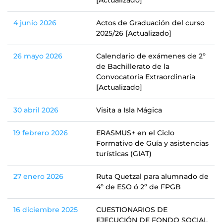
[Actualizado]
4 junio 2026
Actos de Graduación del curso
2025/26 [Actualizado]
26 mayo 2026
Calendario de exámenes de 2º
de Bachillerato de la
Convocatoria Extraordinaria
[Actualizado]
30 abril 2026
Visita a Isla Mágica
19 febrero 2026
ERASMUS+ en el Ciclo
Formativo de Guía y asistencias
turísticas (GIAT)
27 enero 2026
Ruta Quetzal para alumnado de
4º de ESO ó 2º de FPGB
16 diciembre 2025
CUESTIONARIOS DE
EJECUCIÓN DE FONDO SOCIAL