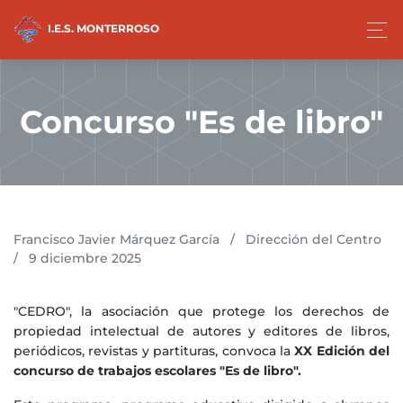
I.E.S. MONTERROSO
Concurso "Es de libro"
Francisco Javier Márquez García
/
Dirección del Centro
/
9 diciembre 2025
"CEDRO", la asociación que protege los derechos de
propiedad intelectual de autores y editores de libros,
periódicos, revistas y partituras, convoca la
XX Edición del
concurso de trabajos escolares "Es de libro".