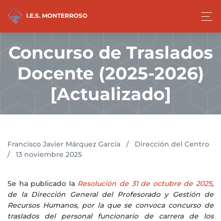
I.E.S. MONTERROSO
Concurso de Traslados
Docente (2025-2026)
[Actualizado]
Francisco Javier Márquez García
/
Dirección del Centro
/
13 noviembre 2025
Se ha publicado la
Resolución de 31 de octubre de 2025
,
de la Dirección General del Profesorado y Gestión de
Recursos Humanos, por la que se convoca concurso de
traslados del personal funcionario de carrera de los