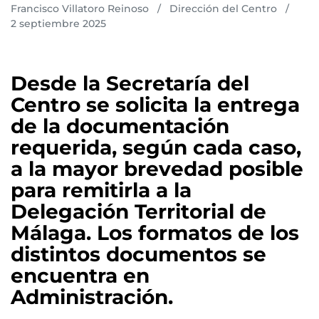
Francisco Villatoro Reinoso
/
Dirección del Centro
/
2 septiembre 2025
Desde la Secretaría del
Centro se solicita la entrega
de la documentación
requerida, según cada caso,
a la mayor brevedad posible
para remitirla a la
Delegación Territorial de
Málaga. Los formatos de los
distintos documentos se
encuentra en
Administración.