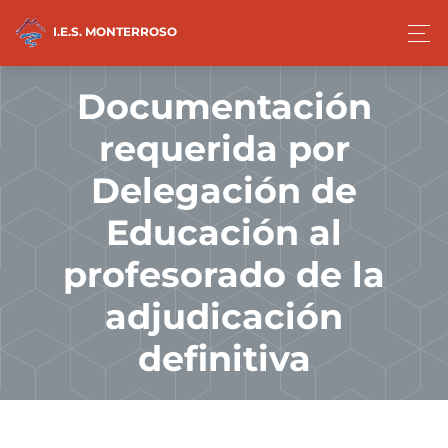
I.E.S. MONTERROSO
Documentación
requerida por
Delegación de
Educación al
profesorado de la
adjudicación
definitiva