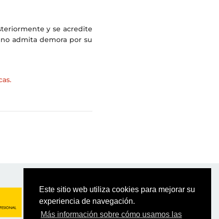
teriormente y se acredite
n no admita demora por su
cas.
Este sitio web utiliza cookies para mejorar su
experiencia de navegación.
Más información sobre cómo usamos las