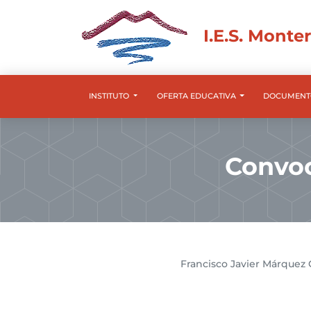
I.E.S. Monte
INSTITUTO
OFERTA EDUCATIVA
DOCUMENT
Convoc
Francisco Javier Márquez 