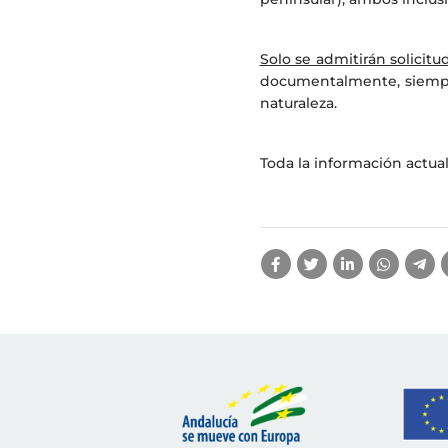
Solo se admitirán solicitu
documentalmente, siempre
naturaleza.
Toda la información actual