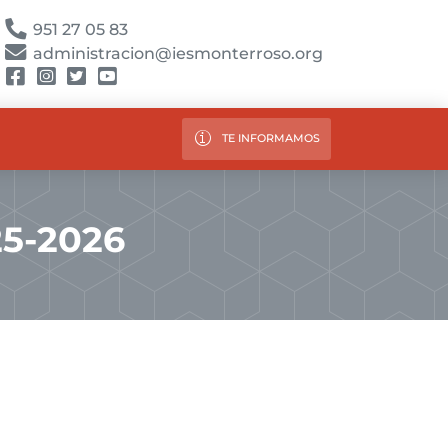
951 27 05 83
administracion@iesmonterroso.org
TE INFORMAMOS
25-2026