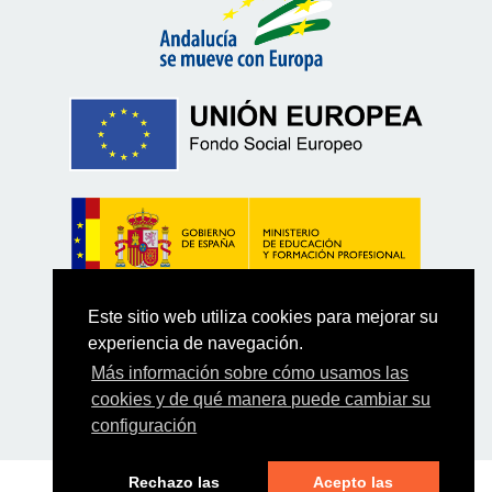
Este sitio web utiliza cookies para mejorar su
experiencia de navegación.
Más información sobre cómo usamos las
cookies y de qué manera puede cambiar su
configuración
Rechazo las
Acepto las