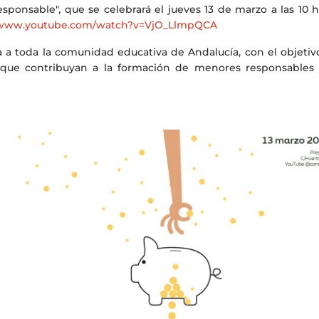
ponsable", que se celebrará el jueves 13 de marzo a las 10 h
/www.youtube.com/watch?v=VjO_LlmpQCA
a a toda la comunidad educativa de Andalucía, con el objetivo
 que contribuyan a la formación de menores responsables 