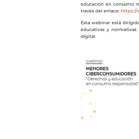
educación en consumo res
través del enlace:
https:/
Esta webinar está dirigid
educativas y normativas
digital.