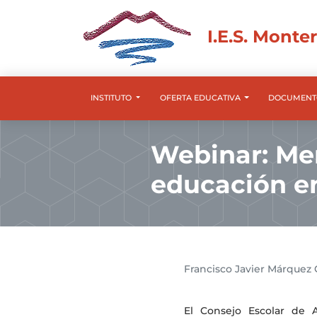
I.E.S. Monte
INSTITUTO
OFERTA EDUCATIVA
DOCUMENT
Webinar: Me
educación e
Francisco Javier Márquez 
El Consejo Escolar de 