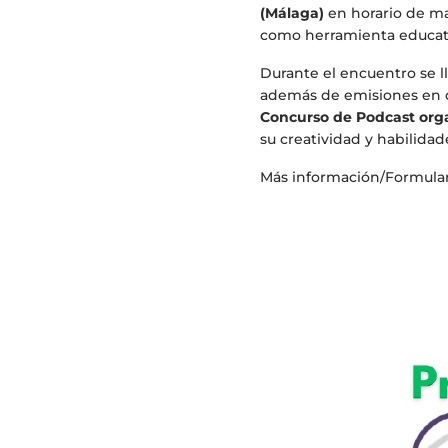
(Málaga)
en horario de ma
como herramienta educativ
Durante el encuentro se ll
además de emisiones en dir
Concurso de Podcast org
su creatividad y habilidad
Más información/Formulari