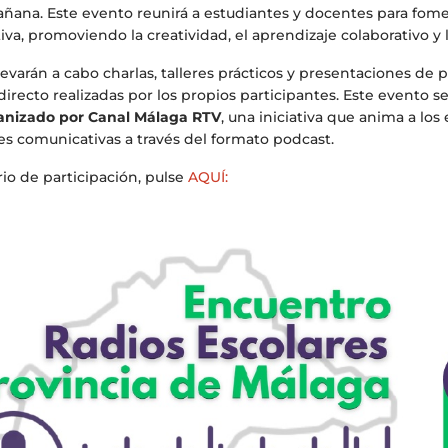
ñana. Este evento reunirá a estudiantes y docentes para fomen
a, promoviendo la creatividad, el aprendizaje colaborativo y 
evarán a cabo charlas, talleres prácticos y presentaciones de p
ecto realizadas por los propios participantes. Este evento se 
anizado por Canal Málaga RTV
, una iniciativa que anima a los
es comunicativas a través del formato podcast.
o de participación, pulse
AQUÍ: