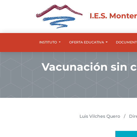
I.E.S. Monte
INSTITUTO
OFERTA EDUCATIVA
DOCUMENT
Vacunación sin c
Luis Vilches Quero
/
Dir