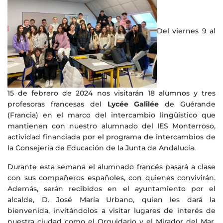
Del viernes 9 al
15 de febrero de 2024 nos visitarán 18 alumnos y tres
profesoras francesas del
Lycée Galilée
de Guérande
(Francia) en el marco del intercambio lingüístico que
mantienen con nuestro alumnado del IES Monterroso,
actividad financiada por el programa de intercambios de
la Consejería de Educación de la Junta de Andalucía.
Durante esta semana el alumnado francés pasará a clase
con sus compañeros españoles, con quienes convivirán.
Además, serán recibidos en el ayuntamiento por el
alcalde, D. José María Urbano, quien les dará la
bienvenida, invitándolos a visitar lugares de interés de
nuestra ciudad como el Orquidario y el Mirador del Mar.