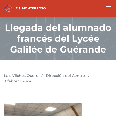
I.E.S. MONTERROSO
Llegada del alumnado
francés del Lycée
Galilée de Guérande
Luis Vilches Quero
/
Dirección del Centro
/
9 febrero 2024