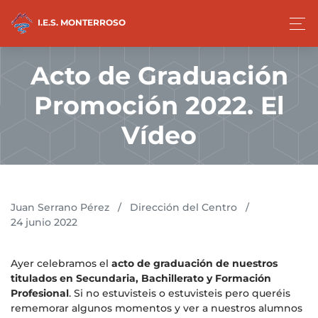
I.E.S. MONTERROSO
Acto de Graduación
Promoción 2022. El
Vídeo
Juan Serrano Pérez
/
Dirección del Centro
/
24 junio 2022
Ayer celebramos el
acto de graduación de nuestros
titulados en Secundaria, Bachillerato y Formación
Profesional
. Si no estuvisteis o estuvisteis pero queréis
rememorar algunos momentos y ver a nuestros alumnos