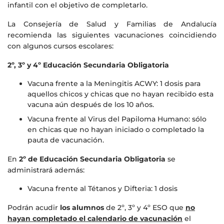
infantil con el objetivo de completarlo.
La Consejería de Salud y Familias de Andalucía
recomienda las siguientes vacunaciones coincidiendo
con algunos cursos escolares:
2º, 3º y 4º Educación Secundaria Obligatoria
Vacuna frente a la Meningitis ACWY: 1 dosis para
aquellos chicos y chicas que no hayan recibido esta
vacuna aún después de los 10 años.
Vacuna frente al Virus del Papiloma Humano: sólo
en chicas que no hayan iniciado o completado la
pauta de vacunación.
En
2º de Educación Secundaria Obligatoria
se
administrará además:
Vacuna frente al Tétanos y Difteria: 1 dosis
Podrán acudir
los alumnos
de 2º, 3º y 4º ESO que
no
hayan completado el calendario de vacunación
el