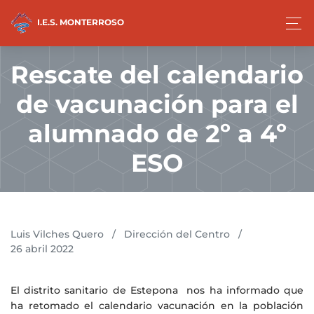
I.E.S. MONTERROSO
Rescate del calendario
de vacunación para el
alumnado de 2º a 4º
ESO
Luis Vilches Quero
/
Dirección del Centro
/
26 abril 2022
El distrito sanitario de Estepona nos ha informado que
ha retomado el calendario vacunación en la población