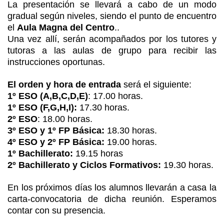
La presentación se llevará a cabo de un modo
gradual según niveles, siendo el punto de encuentro
el
Aula Magna del Centro
..
Una vez allí, serán acompañados por los tutores y
tutoras a las aulas de grupo para recibir las
instrucciones oportunas.
El orden y hora de entrada
será el siguiente:
1º ESO (A,B,C,D,E)
:
17.00 horas.
1º ESO (F,G,H,I):
17.30 horas.
2º ESO
:
18.00 horas.
3º ESO y 1º FP Básica:
18.30 horas.
4º ESO y 2º FP Básica:
19.00 horas.
1º Bachillerato:
19.15 horas
2º Bachillerato y Ciclos Formativos:
19.30 horas.
En los próximos días los alumnos llevarán a casa la
carta-convocatoria de dicha reunión. Esperamos
contar con su presencia.