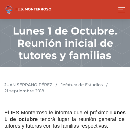
I.E.S. MONTERROSO
Lunes 1 de Octubre.
Reunión inicial de
tutores y familias
JUAN SERRANO PÉREZ
/
Jefatura de Estudios
/
21 septiembre 2018
El IES Monterroso le informa que el próximo
Lunes
1 de octubre
tendrá lugar la reunión general de
tutores y tutoras con las familias respectivas.