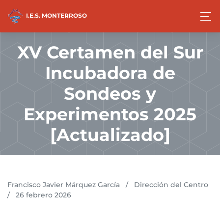
I.E.S. MONTERROSO
XV Certamen del Sur
Incubadora de
Sondeos y
Experimentos 2025
[Actualizado]
Francisco Javier Márquez García
/
Dirección del Centro
/
26 febrero 2026